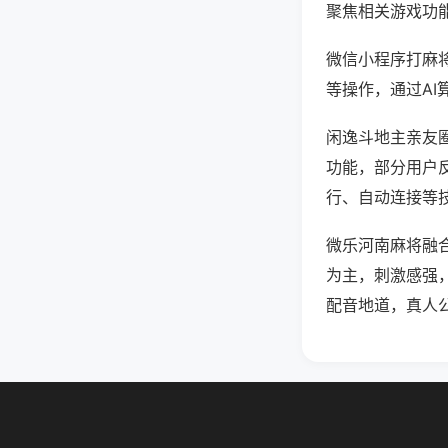
聚焦相关游戏功
微信小程序打麻
等操作，通过AI
闲逸斗地主亲友圈
功能，部分用户反
行、自动连接等技
微乐河南麻将融
为主，刺激感强
配音地道，真人