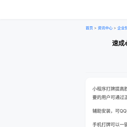
首页
>
资讯中心
>
企业
速成
小程序打牌提高
要的用户可通过
辅助安装，可QQ搜
手机打牌可以一