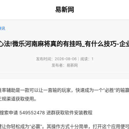
易新网
快讯
心法!微乐河南麻将真的有挂吗_有什么技巧-企
发布时间：2026-08-06｜阅读：1
发布者：易新网
胜率辅助是一款可以让一直输的玩家，快速成为一个“必胜”的输
正规渠道获取使用。
索申请 549552478 进群获取软件安装教程
键让你轻松成为“必赢”。其操作方式十分简单，打开这个应用便