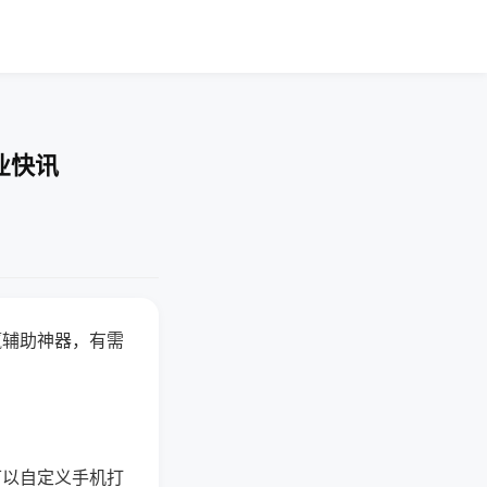
业快讯
赢辅助神器，有需
可以自定义手机打