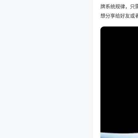
牌系统规律，只
想分享给好友或