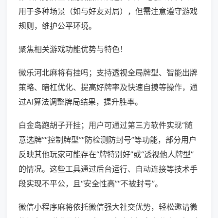
用于多种场景（如与好友对局），但需注意遵守游戏
规则，维护公平环境。
聚焦相关游戏功能优势与特色！
微乐河北麻将有挂吗；支持透视全局牌型、智能出牌
策略、暗杠优化、提高好牌率及快速自摸等操作，通
过AI算法调整牌局结果，提升胜率。
白金岛跑胡子开挂；用户可通过第三方软件实现“随
意选牌”“控制牌型”“防检测防封号”等功能，部分用户
反映其他玩家可能存在“牌特别好”或“透视他人牌型”
的情况。这些工具通过后台运行、自动连接等技术手
段实现不平公，且“安全性高”“不被封号”。
微信小程序麻将依托微信强大社交优势，轻松邀请微