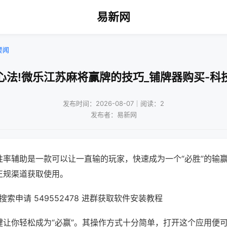
易新网
要闻
心法!微乐江苏麻将赢牌的技巧_铺牌器购买-科
发布时间：2026-08-07｜阅读：2
发布者：易新网
胜率辅助是一款可以让一直输的玩家，快速成为一个“必胜”的输
正规渠道获取使用。
索申请 549552478 进群获取软件安装教程
键让你轻松成为“必赢”。其操作方式十分简单，打开这个应用便