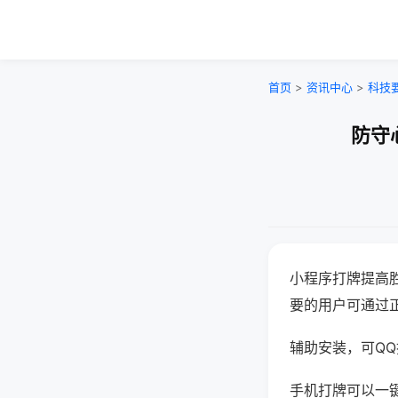
首页
>
资讯中心
>
科技
防守
小程序打牌提高
要的用户可通过
辅助安装，可QQ搜
手机打牌可以一