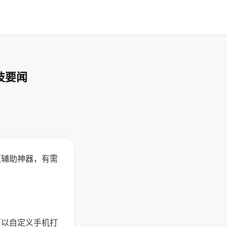
技要闻
赢辅助神器，有需
可以自定义手机打