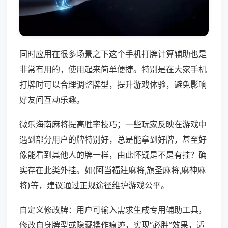
同时应用在很多场景之下这个手机打牌计算辅助也是
非常有用的，使用起来简单便捷。特别是在大家手机
打牌时可以合理调整牌型，提升游戏体验，避免影响
好友间互动乐趣。
微乐海南麻将提高胜率技巧；一些玩家反映在游戏中
遇到部分用户的牌特别好，总是能拿到好牌，甚至好
像能看到其他人的牌一样，由此怀疑是不是有挂？确
实存在此类外挂。如(阿当福建麻将,旗圣麻将,麻神麻
将)等，建议通过正规途径维护游戏公平。
自定义修改牌：用户可输入需求生成专用辅助工具，
修改自身牌型或隐藏操作痕迹，实现“必胜”效果，适