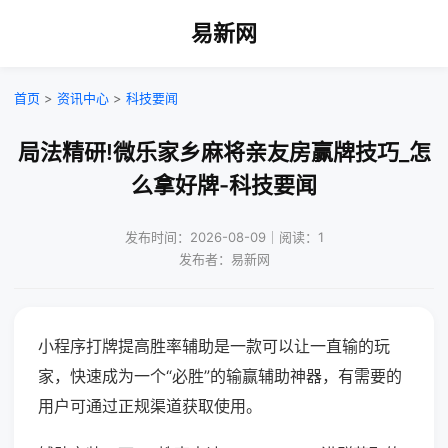
易新网
首页
>
资讯中心
>
科技要闻
局法精研!微乐家乡麻将亲友房赢牌技巧_怎
么拿好牌-科技要闻
发布时间：2026-08-09｜阅读：1
发布者：易新网
小程序打牌提高胜率辅助是一款可以让一直输的玩
家，快速成为一个“必胜”的输赢辅助神器，有需要的
用户可通过正规渠道获取使用。