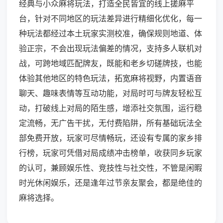
经典与小众麻将玩法，打造全民皆宜的线上搓麻平
台，针对不同地区的玩法差异进行精细化优化，每一
种玩法都经过本土玩家实测校准，确保规则地道、体
验正宗，不会出现玩法偏差的情况，支持多人联机对
战，可跨地域匹配牌友，既能和老乡切磋牌技，也能
体验其他地区的特色玩法，拓宽麻将视野，内置语音
聊天、趣味表情等互动功能，对局时可与牌友轻松互
动，打破线上对局的陌生感，增添社交氛围，运行稳
定流畅，无广告干扰，无付费陷阱，所有基础玩法全
部免费开放，玩家可尽情畅玩，还设有专属的家乡排
行榜，玩家可凭借对局成绩冲击榜单，收获同乡玩家
的认可，兼顾娱乐性、竞技性与社交性，不管是闲暇
时光休闲娱乐，还是逢年过节亲友聚会，都是绝佳的
麻将选择。