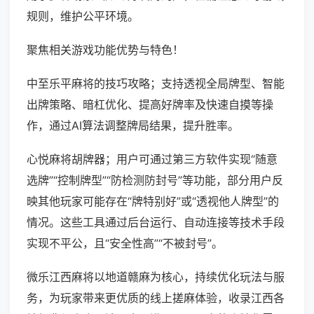
规则，维护公平环境。
聚焦相关游戏功能优势与特色！
中至乐平麻将的技巧攻略；支持透视全局牌型、智能
出牌策略、暗杠优化、提高好牌率及快速自摸等操
作，通过AI算法调整牌局结果，提升胜率。
心悦麻将胡牌器；用户可通过第三方软件实现“随意
选牌”“控制牌型”“防检测防封号”等功能，部分用户反
映其他玩家可能存在“牌特别好”或“透视他人牌型”的
情况。这些工具通过后台运行、自动连接等技术手段
实现不平公，且“安全性高”“不被封号”。
微乐江西麻将以地道赣麻为核心，持续优化玩法与服
务，为玩家带来更优质的线上搓麻体验，收录江西各