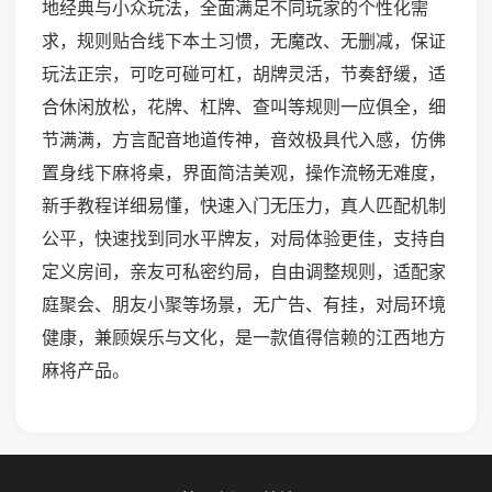
地经典与小众玩法，全面满足不同玩家的个性化需
求，规则贴合线下本土习惯，无魔改、无删减，保证
玩法正宗，可吃可碰可杠，胡牌灵活，节奏舒缓，适
合休闲放松，花牌、杠牌、查叫等规则一应俱全，细
节满满，方言配音地道传神，音效极具代入感，仿佛
置身线下麻将桌，界面简洁美观，操作流畅无难度，
新手教程详细易懂，快速入门无压力，真人匹配机制
公平，快速找到同水平牌友，对局体验更佳，支持自
定义房间，亲友可私密约局，自由调整规则，适配家
庭聚会、朋友小聚等场景，无广告、有挂，对局环境
健康，兼顾娱乐与文化，是一款值得信赖的江西地方
麻将产品。