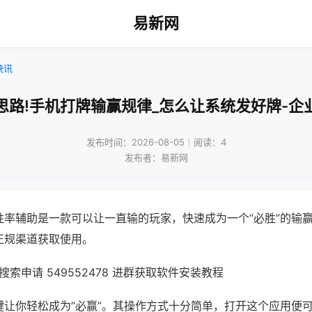
易新网
快讯
思路!手机打牌输赢规律_怎么让系统发好牌-企
发布时间：2026-08-05｜阅读：4
发布者：易新网
胜率辅助是一款可以让一直输的玩家，快速成为一个“必胜”的输
正规渠道获取使用。
索申请 549552478 进群获取软件安装教程
键让你轻松成为“必赢”。其操作方式十分简单，打开这个应用便