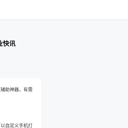
业快讯
赢辅助神器，有需
可以自定义手机打