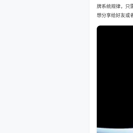
牌系统规律，只
想分享给好友或