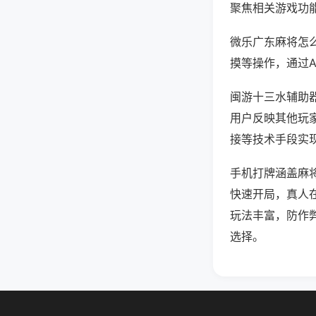
聚焦相关游戏功
微乐广东麻将怎
摸等操作，通过
闽游十三水辅助器
用户反映其他玩家
接等技术手段实现
手机打牌涵盖麻
快速开局，真人
玩法丰富，防作
选择。