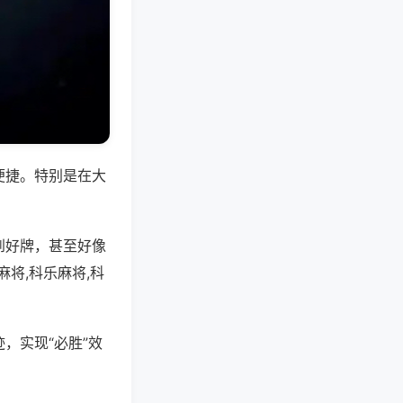
便捷。特别是在大
到好牌，甚至好像
将,科乐麻将,科
，实现“必胜”效
。