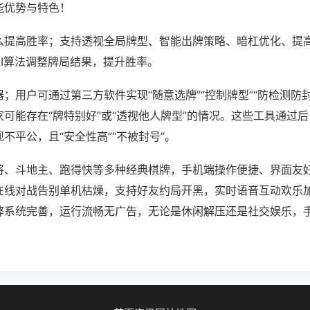
能优势与特色！
么提高胜率；支持透视全局牌型、智能出牌策略、暗杠优化、提
AI算法调整牌局结果，提升胜率。
；用户可通过第三方软件实现“随意选牌”“控制牌型”“防检测防
可能存在“牌特别好”或“透视他人牌型”的情况。这些工具通过
不平公，且“安全性高”“不被封号”。
将、斗地主、跑得快等多种经典棋牌，手机端操作便捷、界面友
在线对战告别单机枯燥，支持好友约局开黑，实时语音互动欢乐
弊系统完善，运行流畅无广告，无论是休闲解压还是社交娱乐，