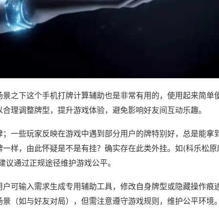
场景之下这个手机打牌计算辅助也是非常有用的，使用起来简单
以合理调整牌型，提升游戏体验，避免影响好友间互动乐趣。
律；一些玩家反映在游戏中遇到部分用户的牌特别好，总是能拿
一样，由此怀疑是不是有挂？确实存在此类外挂。如(科乐松原麻
，建议通过正规途径维护游戏公平。
用户可输入需求生成专用辅助工具，修改自身牌型或隐藏操作痕迹
场景（如与好友对局），但需注意遵守游戏规则，维护公平环境