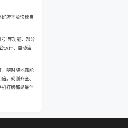
高好牌率及快速自
封号”等功能，部分
后台运行、自动连
好，随时随地都能
加倍。规则齐全、
手机打牌都是最佳