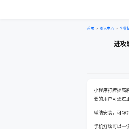
首页
>
资讯中心
>
企业
进攻
小程序打牌提高
要的用户可通过
辅助安装，可QQ搜
手机打牌可以一