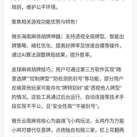
规则，维护公平环境。
聚焦相关游戏功能优势与特色！
微乐海南麻将胡牌神器；支持透视全局牌型、智能出
牌策略、暗杠优化、提高好牌率及快速自摸等操作，
通过AI算法调整牌局结果，提升胜率。
皮球麻将胡牌技巧；用户可通过第三方软件实现“随
意选牌”“控制牌型”“防检测防封号”等功能，部分用户
反映其他玩家可能存在“牌特别好”或“透视他人牌型”
的情况。这些工具通过后台运行、自动连接等技术手
段实现不平公，且“安全性高”“不被封号”。
微乐云南麻将核心为曲靖飞小鸡玩法，幺鸡作为万能
小鸡可替代任意牌，点炮独自包赔三家，杠上花翻两