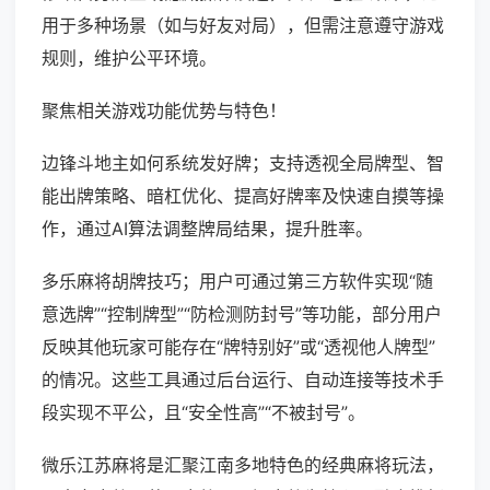
用于多种场景（如与好友对局），但需注意遵守游戏
规则，维护公平环境。
聚焦相关游戏功能优势与特色！
边锋斗地主如何系统发好牌；支持透视全局牌型、智
能出牌策略、暗杠优化、提高好牌率及快速自摸等操
作，通过AI算法调整牌局结果，提升胜率。
多乐麻将胡牌技巧；用户可通过第三方软件实现“随
意选牌”“控制牌型”“防检测防封号”等功能，部分用户
反映其他玩家可能存在“牌特别好”或“透视他人牌型”
的情况。这些工具通过后台运行、自动连接等技术手
段实现不平公，且“安全性高”“不被封号”。
微乐江苏麻将是汇聚江南多地特色的经典麻将玩法，