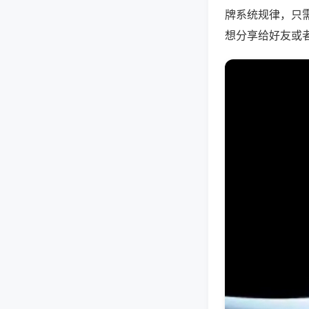
牌系统规律，只
想分享给好友或