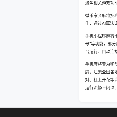
聚焦相关游戏功
微乐家乡麻将技
作，通过AI算法
手机小程序麻将十
号”等功能，部分
台运行、自动连接
手机麻将专为移
牌，汇聚全国各
对、杠上开花等
运行流畅不闪退