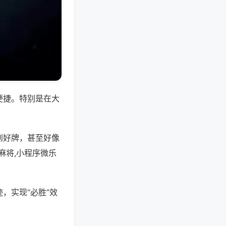
便捷。特别是在大
到好牌，甚至好像
麻将,小程序微乐
，实现“必胜”效
。