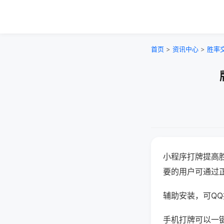
首页
>
资讯中心
>
胜率
小程序打牌提高
要的用户可通过
辅助安装，可QQ搜
手机打牌可以一