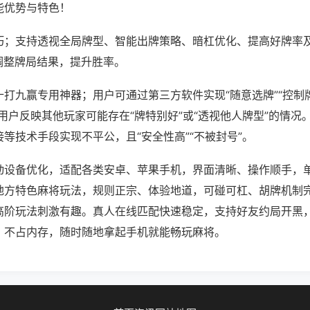
能优势与特色！
巧；支持透视全局牌型、智能出牌策略、暗杠优化、提高好牌率
调整牌局结果，提升胜率。
打九赢专用神器；用户可通过第三方软件实现“随意选牌”“控制牌
用户反映其他玩家可能存在“牌特别好”或“透视他人牌型”的情况
等技术手段实现不平公，且“安全性高”“不被封号”。
动设备优化，适配各类安卓、苹果手机，界面清晰、操作顺手，
地方特色麻将玩法，规则正宗、体验地道，可碰可杠、胡牌机制
高阶玩法刺激有趣。真人在线匹配快速稳定，支持好友约局开黑
、不占内存，随时随地拿起手机就能畅玩麻将。