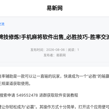
易新网
交流
牌技修炼!手机麻将软件出售_必胜技巧-胜率交
发布时间：2026-08-06｜阅读：1
发布者：易新网
胜率辅助是一款可以让一直输的玩家，快速成为一个“必胜”的输
正规渠道获取使用。
索申请 549552478 进群获取软件安装教程
键让你轻松成为“必赢”。其操作方式十分简单，打开这个应用便