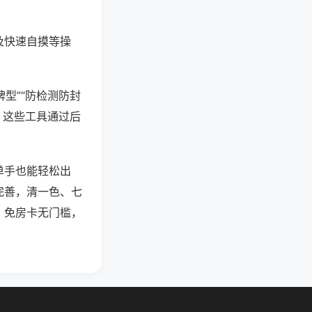
及快速自摸等操
型”“防检测防封
。这些工具通过后
单手也能轻松出
完善，清一色、七
，免房卡无门槛，