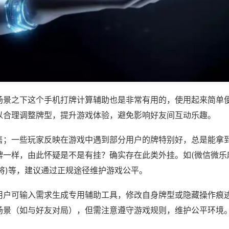
场景之下这个手机打牌计算辅助也是非常有用的，使用起来简单
以合理调整牌型，提升游戏体验，避免影响好友间互动乐趣。
售；一些玩家反映在游戏中遇到部分用户的牌特别好，总是能拿
牌一样，由此怀疑是不是有挂？确实存在此类外挂。如(微信微乐
将)等，建议通过正规途径维护游戏公平。
用户可输入需求生成专用辅助工具，修改自身牌型或隐藏操作痕迹
场景（如与好友对局），但需注意遵守游戏规则，维护公平环境