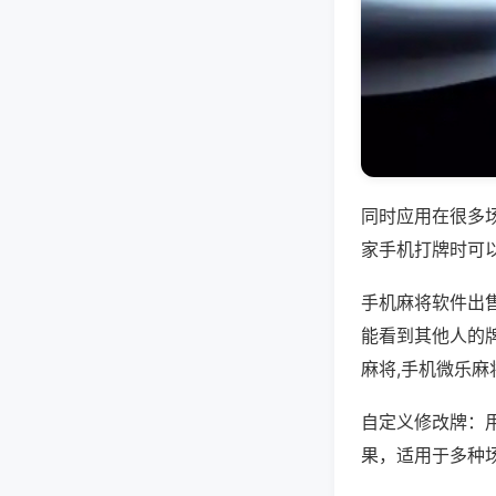
同时应用在很多
家手机打牌时可
手机麻将软件出
能看到其他人的
麻将,手机微乐麻
自定义修改牌：
果，适用于多种