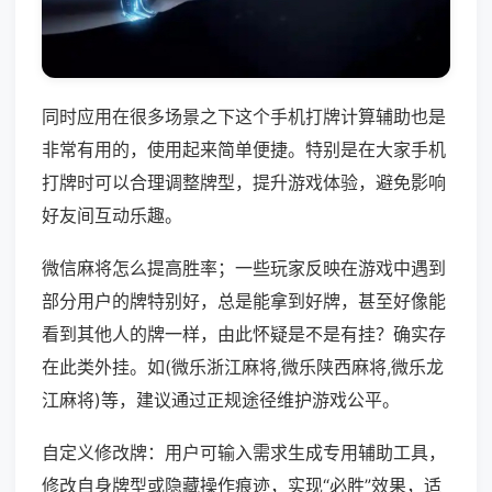
同时应用在很多场景之下这个手机打牌计算辅助也是
非常有用的，使用起来简单便捷。特别是在大家手机
打牌时可以合理调整牌型，提升游戏体验，避免影响
好友间互动乐趣。
微信麻将怎么提高胜率；一些玩家反映在游戏中遇到
部分用户的牌特别好，总是能拿到好牌，甚至好像能
看到其他人的牌一样，由此怀疑是不是有挂？确实存
在此类外挂。如(微乐浙江麻将,微乐陕西麻将,微乐龙
江麻将)等，建议通过正规途径维护游戏公平。
自定义修改牌：用户可输入需求生成专用辅助工具，
修改自身牌型或隐藏操作痕迹，实现“必胜”效果，适