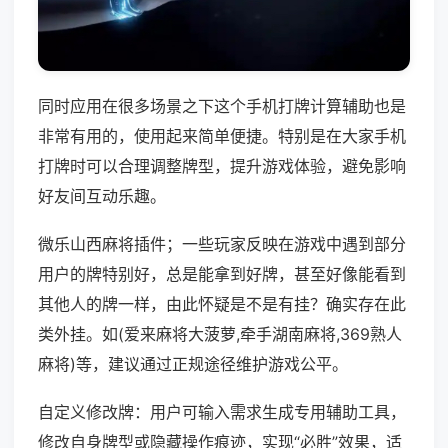
同时应用在很多场景之下这个手机打牌计算辅助也是
非常有用的，使用起来简单便捷。特别是在大家手机
打牌时可以合理调整牌型，提升游戏体验，避免影响
好友间互动乐趣。
微乐山西麻将插件；一些玩家反映在游戏中遇到部分
用户的牌特别好，总是能拿到好牌，甚至好像能看到
其他人的牌一样，由此怀疑是不是有挂？确实存在此
类外挂。如(爱来麻将大菠萝,牵手湖南麻将,369熟人
麻将)等，建议通过正规途径维护游戏公平。
自定义修改牌：用户可输入需求生成专用辅助工具，
修改自身牌型或隐藏操作痕迹，实现“必胜”效果，适