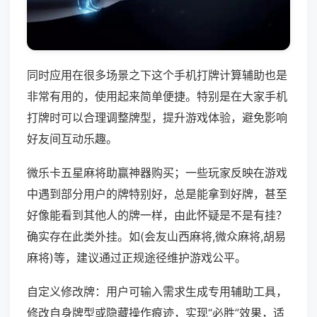
同时应用在很多场景之下这个手机打牌计算辅助也是
非常有用的，使用起来简单便捷。特别是在大家手机
打牌时可以合理调整牌型，提升游戏体验，避免影响
好友间互动乐趣。
微乐卡五星麻将助赢神器购买；一些玩家反映在游戏
中遇到部分用户的牌特别好，总是能拿到好牌，甚至
好像能看到其他人的牌一样，由此怀疑是不是有挂？
确实存在此类外挂。如(会友山西麻将,微众麻将,胡易
麻将)等，建议通过正规途径维护游戏公平。
自定义修改牌：用户可输入需求生成专用辅助工具，
修改自身牌型或隐藏操作痕迹，实现“必胜”效果，适