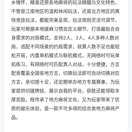
乡情怀，精准还原各地麻将的玩法精髓与文化特色，
不管是江南地区的温和休闲玩法，还是北方地区的爽
快竞技玩法，都能完美呈现，玩法规则灵活可调节，
玩家可根据本地搓麻习惯自定义细节，打造最贴合自
身需求的对局模式，支持2人、3人、4人多种人数对
局，适配不同场景的约局需求，就算人数不足也能轻
松开局，内置单机模式与联机模式，无网络时可玩单
机练习，有网络时可匹配真人对战，十分便捷，方言
配音覆盖全国各地方言，切换玩法即可自动切换对应
方言，亲切感十足，还定期举办地方专属赛事，为玩
家提供切磋牌技、展示自我的平台，获胜还能领取丰
厚奖励，既传承了地方麻将文化，又为玩家带来了优
质的娱乐体验，是一款不可多得的综合类地方麻将产
品。