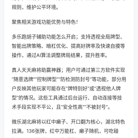
规则，维护公平环境。
聚焦相关游戏功能优势与特色！
多乐跑胡子辅助功能怎么开启；支持透视全局牌型、
智能出牌策略、暗杠优化、提高好牌率及快速自摸等
操作，通过AI算法调整牌局结果，提升胜率。
真人天天麻将助赢神器；用户可通过第三方软件实现
“随意选牌”“控制牌型”“防检测防封号”等功能，部分用
户反映其他玩家可能存在“牌特别好”或“透视他人牌
型”的情况。这些工具通过后台运行、自动连接等技
术手段实现不平公，且“安全性高”“不被封号”。
微乐湖北麻将以红中癞子、开口翻为核心，湖北特色
拉满。136张牌，红中万能杠、癞子随机，可吃碰