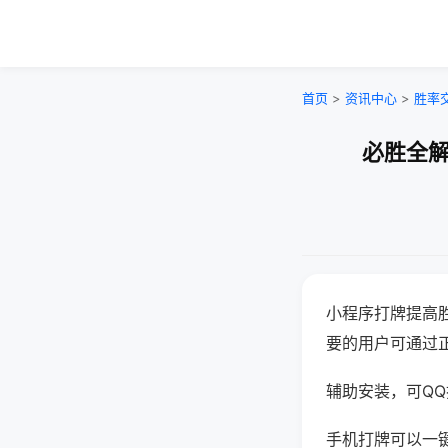
首页
>
资讯中心
>
胜率
必胜全解
小程序打牌提高
要的用户可通过
辅助安装，可QQ搜
手机打牌可以一