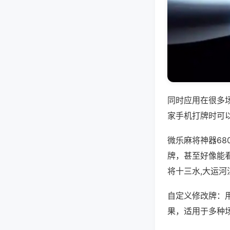
同时应用在很多
家手机打牌时可
微乐麻将神器6
牌，甚至好像能
将十三水,大运河
自定义修改牌：
果，适用于多种