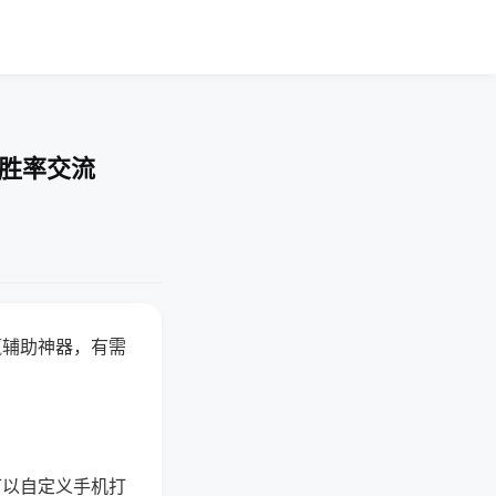
-胜率交流
赢辅助神器，有需
可以自定义手机打