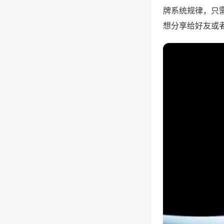
牌系统规律，只
想分享给好友或