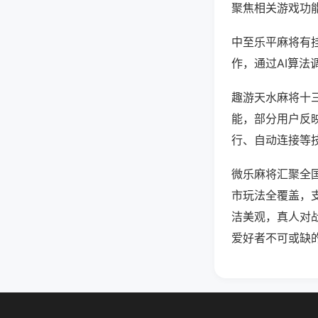
聚焦相关游戏功
中至乐平麻将有
作，通过AI算法
趣游天水麻将十三
能，部分用户反映
行、自动连接等技
微乐麻将汇聚全
市玩法全覆盖，
洁美观，真人对
爱好者不可或缺