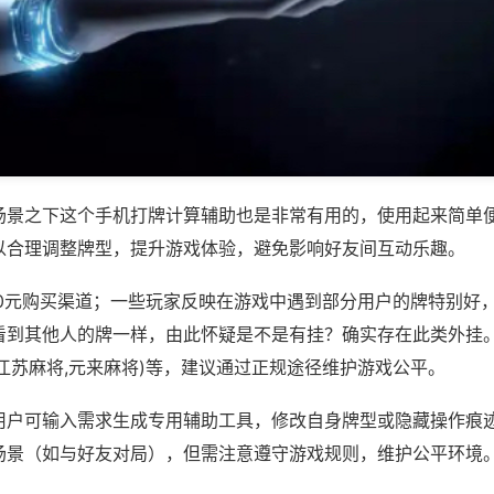
场景之下这个手机打牌计算辅助也是非常有用的，使用起来简单
以合理调整牌型，提升游戏体验，避免影响好友间互动乐趣。
80元购买渠道；一些玩家反映在游戏中遇到部分用户的牌特别好
看到其他人的牌一样，由此怀疑是不是有挂？确实存在此类外挂。
江苏麻将,元来麻将)等，建议通过正规途径维护游戏公平。
用户可输入需求生成专用辅助工具，修改自身牌型或隐藏操作痕迹
场景（如与好友对局），但需注意遵守游戏规则，维护公平环境