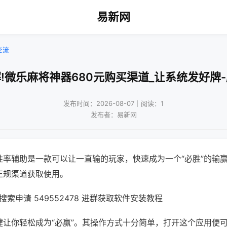
易新网
交流
!微乐麻将神器680元购买渠道_让系统发好牌
发布时间：2026-08-07｜阅读：1
发布者：易新网
胜率辅助是一款可以让一直输的玩家，快速成为一个“必胜”的输
正规渠道获取使用。
索申请 549552478 进群获取软件安装教程
键让你轻松成为“必赢”。其操作方式十分简单，打开这个应用便