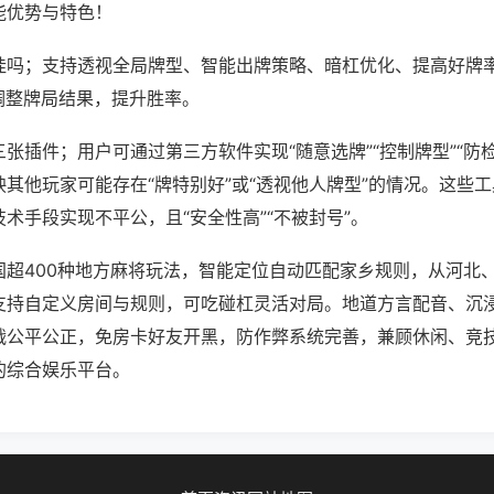
能优势与特色！
挂吗；支持透视全局牌型、智能出牌策略、暗杠优化、提高好牌
调整牌局结果，提升胜率。
张插件；用户可通过第三方软件实现“随意选牌”“控制牌型”“防
其他玩家可能存在“牌特别好”或“透视他人牌型”的情况。这些
术手段实现不平公，且“安全性高”“不被封号”。
国超400种地方麻将玩法，智能定位自动匹配家乡规则，从河北
支持自定义房间与规则，可吃碰杠灵活对局。地道方言配音、沉
战公平公正，免房卡好友开黑，防作弊系统完善，兼顾休闲、竞
的综合娱乐平台。