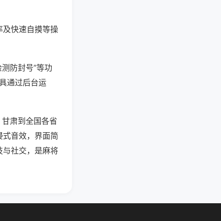
率及快速自摸等操
检测防封号”等功
工具通过后台运
、甘肃到全国各省
浸式音效，界面简
技与社交，是麻将