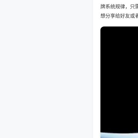
牌系统规律，只
想分享给好友或