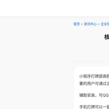
首页
>
资讯中心
>
企业
核
小程序打牌提高
要的用户可通过
辅助安装，可QQ搜
手机打牌可以一