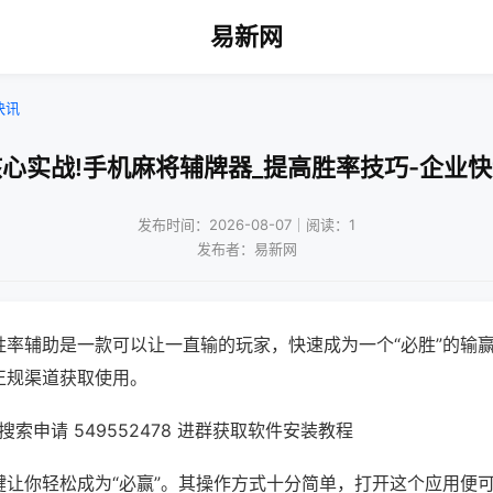
易新网
快讯
心实战!手机麻将辅牌器_提高胜率技巧-企业
发布时间：2026-08-07｜阅读：1
发布者：易新网
胜率辅助是一款可以让一直输的玩家，快速成为一个“必胜”的输
正规渠道获取使用。
索申请 549552478 进群获取软件安装教程
键让你轻松成为“必赢”。其操作方式十分简单，打开这个应用便