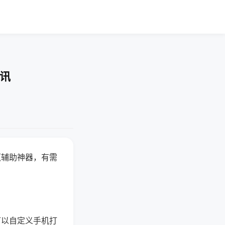
快讯
赢辅助神器，有需
可以自定义手机打