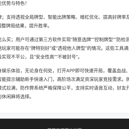
能优势与特色！
律；支持透视全局牌型、智能出牌策略、暗杠优化、提高好牌率
调整牌局结果，提升胜率。
么买；用户可通过第三方软件实现“随意选牌”“控制牌型”“防检
玩家可能存在“牌特别好”或“透视他人牌型”的情况。这些工具
实现不平公，且“安全性高”“不被封号”。
身娱乐体验，无论身在何处，打开APP即可快速开局，覆盖血战
智能提示辅助新手快速入门，高阶场次满足资深玩家竞技需求。
浸式拉满，防作弊系统严格保障公平，支持实时语音互动，好友
的休闲麻将选择。