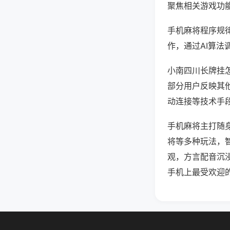
聚焦相关游戏功
手机麻将程序规
作，通过AI算法
小南四川长牌挂怎
部分用户反映其他
动连接等技术手段
手机麻将主打随
将等多种玩法，
观，方言配音沉
手机上最受欢迎