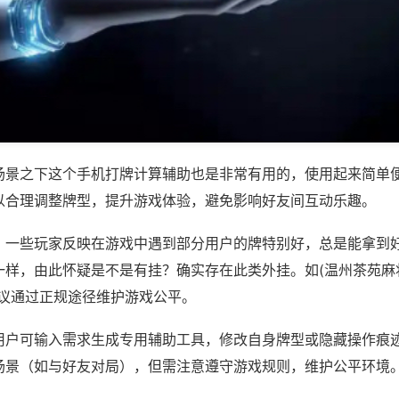
场景之下这个手机打牌计算辅助也是非常有用的，使用起来简单
以合理调整牌型，提升游戏体验，避免影响好友间互动乐趣。
；一些玩家反映在游戏中遇到部分用户的牌特别好，总是能拿到
样，由此怀疑是不是有挂？确实存在此类外挂。如(温州茶苑麻将
建议通过正规途径维护游戏公平。
用户可输入需求生成专用辅助工具，修改自身牌型或隐藏操作痕迹
场景（如与好友对局），但需注意遵守游戏规则，维护公平环境