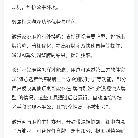
规则，维护公平环境。
聚焦相关游戏功能优势与特色！
微乐家乡麻将有外挂吗；支持透视全局牌型、智能出
牌策略、暗杠优化、提高好牌率及快速自摸等操作，
通过AI算法调整牌局结果，提升胜率。
长乐互娱麻将怎样才能赢；用户可通过第三方软件实
现“随意选牌”“控制牌型”“防检测防封号”等功能，部分
用户反映其他玩家可能存在“牌特别好”或“透视他人牌
型”的情况。这些工具通过后台运行、自动连接等技
术手段实现不平公，且“安全性高”“不被封号”。
微乐河南麻将主打郑州、开封带混推倒胡，红中为混
子万能牌，可替代任意牌，黑七加分、捉五魁特色鲜