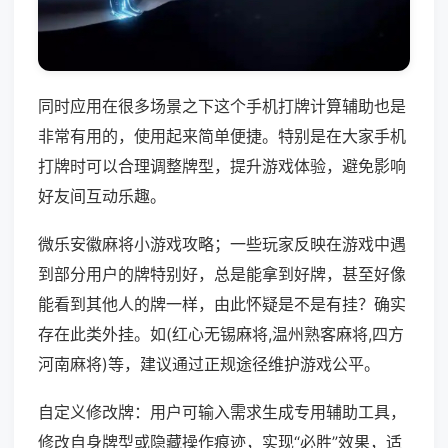
同时应用在很多场景之下这个手机打牌计算辅助也是
非常有用的，使用起来简单便捷。特别是在大家手机
打牌时可以合理调整牌型，提升游戏体验，避免影响
好友间互动乐趣。
微乐安徽麻将小游戏攻略；一些玩家反映在游戏中遇
到部分用户的牌特别好，总是能拿到好牌，甚至好像
能看到其他人的牌一样，由此怀疑是不是有挂？确实
存在此类外挂。如(红心无锡麻将,温州熟客麻将,四方
河南麻将)等，建议通过正规途径维护游戏公平。
自定义修改牌：用户可输入需求生成专用辅助工具，
修改自身牌型或隐藏操作痕迹，实现“必胜”效果，适