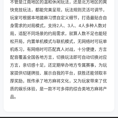
不管是江南地区的温和休闲玩法，还是北方地区的爽
快竞技玩法，都能完美呈现，玩法规则灵活可调节，
玩家可根据本地搓麻习惯自定义细节，打造最贴合自
身需求的对局模式，支持2人、3人、4人多种人数对
局，适配不同场景的约局需求，就算人数不足也能轻
松开局，内置单机模式与联机模式，无网络时可玩单
机练习，有网络时可匹配真人对战，十分便捷，方言
配音覆盖全国各地方言，切换玩法即可自动切换对应
方言，亲切感十足，还定期举办地方专属赛事，为玩
家提供切磋牌技、展示自我的平台，获胜还能领取丰
厚奖励，既传承了地方麻将文化，又为玩家带来了优
质的娱乐体验，是一款不可多得的综合类地方麻将产
品。