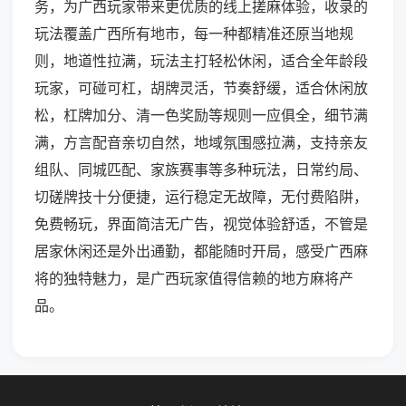
务，为广西玩家带来更优质的线上搓麻体验，收录的
玩法覆盖广西所有地市，每一种都精准还原当地规
则，地道性拉满，玩法主打轻松休闲，适合全年龄段
玩家，可碰可杠，胡牌灵活，节奏舒缓，适合休闲放
松，杠牌加分、清一色奖励等规则一应俱全，细节满
满，方言配音亲切自然，地域氛围感拉满，支持亲友
组队、同城匹配、家族赛事等多种玩法，日常约局、
切磋牌技十分便捷，运行稳定无故障，无付费陷阱，
免费畅玩，界面简洁无广告，视觉体验舒适，不管是
居家休闲还是外出通勤，都能随时开局，感受广西麻
将的独特魅力，是广西玩家值得信赖的地方麻将产
品。