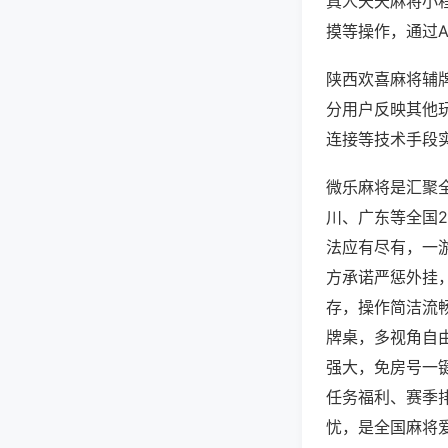
真人天天麻将小
摸等操作，通过
陕西欢喜麻将辅牌
分用户反映其他玩
连接等技术手段实
微乐麻将是汇聚
川、广东等全国
法应有尽有，一
方承诺严惩外挂
存，操作简洁流
牌桌，多视角自
强大，免房号一
任务福利、赛季
忧，是全国麻将