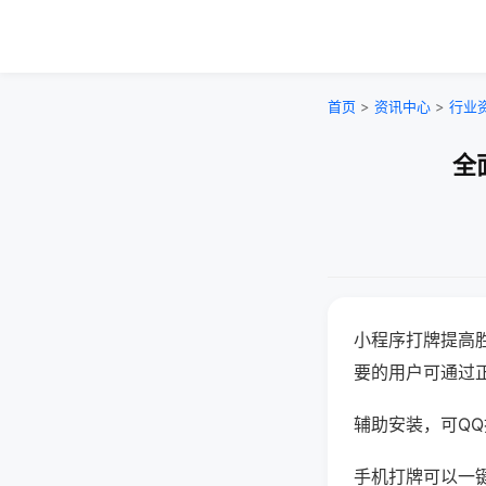
首页
>
资讯中心
>
行业
全
小程序打牌提高
要的用户可通过
辅助安装，可QQ搜
手机打牌可以一