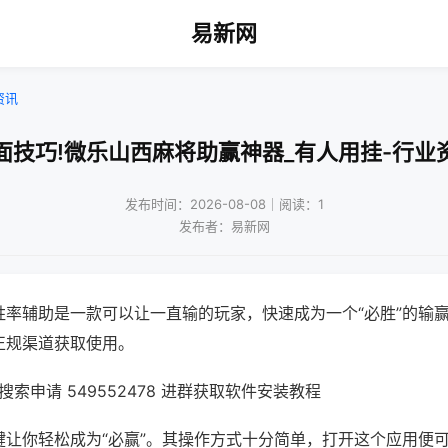
易新网
资讯
面技巧!微乐山西麻将助赢神器_有人用挂-行业
发布时间：2026-08-08｜阅读：1
发布者：易新网
胜率辅助是一款可以让一直输的玩家，快速成为一个“必胜”的输
正规渠道获取使用。
索申请 549552478 进群获取软件安装教程
键让你轻松成为“必赢”。其操作方式十分简单，打开这个应用便