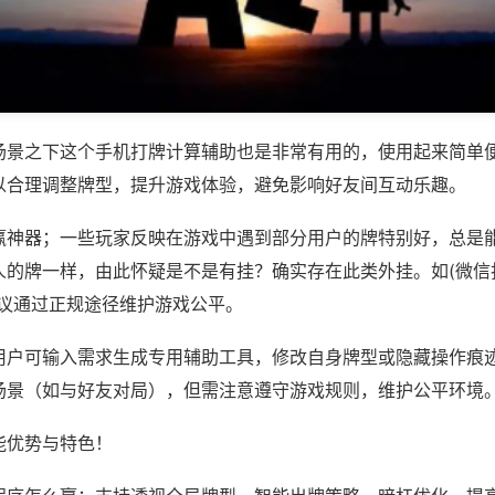
场景之下这个手机打牌计算辅助也是非常有用的，使用起来简单
以合理调整牌型，提升游戏体验，避免影响好友间互动乐趣。
赢神器；一些玩家反映在游戏中遇到部分用户的牌特别好，总是
的牌一样，由此怀疑是不是有挂？确实存在此类外挂。如(微信打
建议通过正规途径维护游戏公平。
用户可输入需求生成专用辅助工具，修改自身牌型或隐藏操作痕迹
场景（如与好友对局），但需注意遵守游戏规则，维护公平环境
能优势与特色！