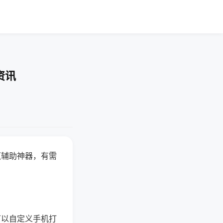
资讯
赢辅助神器，有需
可以自定义手机打