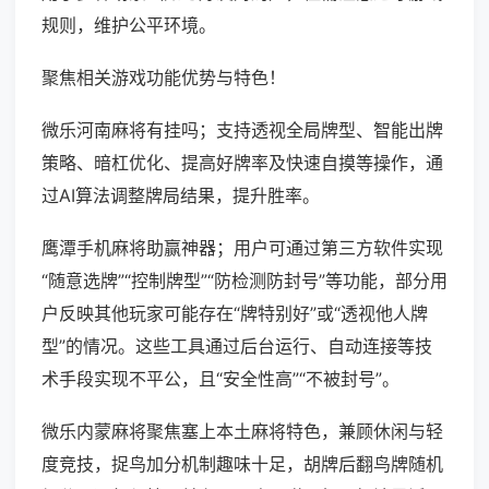
规则，维护公平环境。
聚焦相关游戏功能优势与特色！
微乐河南麻将有挂吗；支持透视全局牌型、智能出牌
策略、暗杠优化、提高好牌率及快速自摸等操作，通
过AI算法调整牌局结果，提升胜率。
鹰潭手机麻将助赢神器；用户可通过第三方软件实现
“随意选牌”“控制牌型”“防检测防封号”等功能，部分用
户反映其他玩家可能存在“牌特别好”或“透视他人牌
型”的情况。这些工具通过后台运行、自动连接等技
术手段实现不平公，且“安全性高”“不被封号”。
微乐内蒙麻将聚焦塞上本土麻将特色，兼顾休闲与轻
度竞技，捉鸟加分机制趣味十足，胡牌后翻鸟牌随机