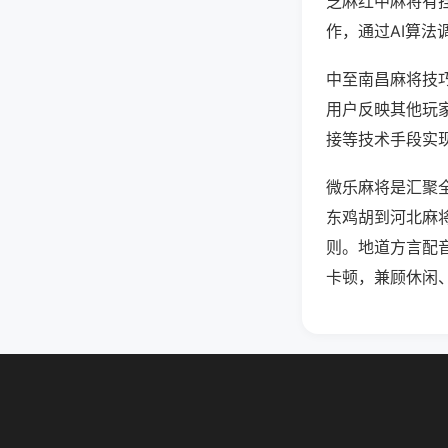
芝麻红中麻将有
作，通过AI算法
中至南昌麻将技巧
用户反映其他玩家
接等技术手段实现
微乐麻将是汇聚
东鸡胡到河北麻
则。地道方言配
卡顿，兼顾休闲