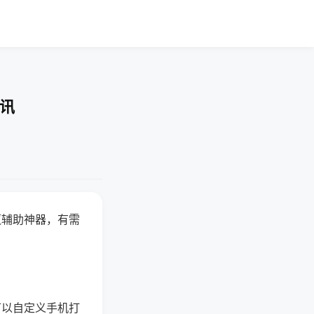
资讯
赢辅助神器，有需
可以自定义手机打