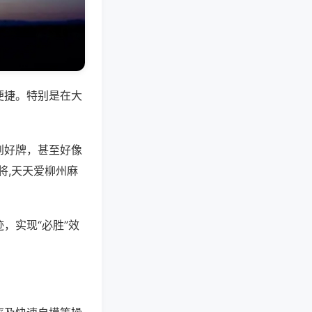
便捷。特别是在大
到好牌，甚至好像
将,天天爱柳州麻
，实现“必胜”效
。