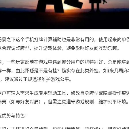
场景之下这个手机打牌计算辅助也是非常有用的，使用起来简单
以合理调整牌型，提升游戏体验，避免影响好友间互动乐趣。
律；一些玩家反映在游戏中遇到部分用户的牌特别好，总是能拿
牌一样，由此怀疑是不是有挂？确实存在此类外挂。如(来几局麻
等，建议通过正规途径维护游戏公平。
用户可输入需求生成专用辅助工具，修改自身牌型或隐藏操作痕迹
场景（如与好友对局），但需注意遵守游戏规则，维护公平环境
能优势与特色！