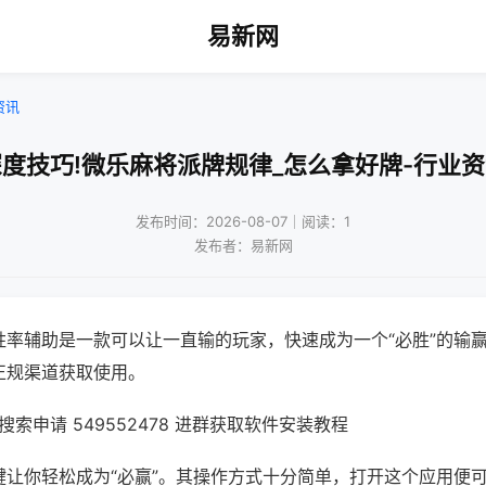
易新网
资讯
度技巧!微乐麻将派牌规律_怎么拿好牌-行业
发布时间：2026-08-07｜阅读：1
发布者：易新网
胜率辅助是一款可以让一直输的玩家，快速成为一个“必胜”的输
正规渠道获取使用。
索申请 549552478 进群获取软件安装教程
键让你轻松成为“必赢”。其操作方式十分简单，打开这个应用便