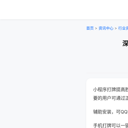
首页
>
资讯中心
>
行业
深
小程序打牌提高
要的用户可通过
辅助安装，可QQ搜
手机打牌可以一