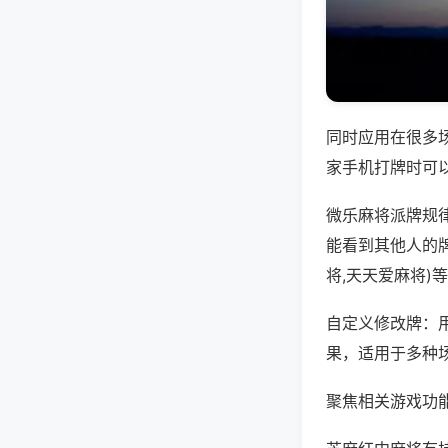
同时应用在很多
家手机打牌时可
微乐麻将派牌规
能看到其他人的
将,天天爱麻将)
自定义修改牌：
果，适用于多种
聚焦相关游戏功