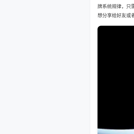
牌系统规律，只
想分享给好友或