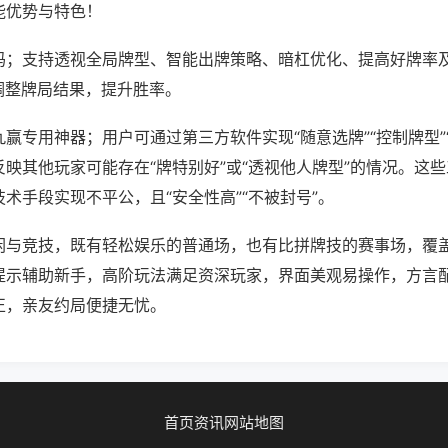
能优势与特色！
吗；支持透视全局牌型、智能出牌策略、暗杠优化、提高好牌率
调整牌局结果，提升胜率。
赢专用神器；用户可通过第三方软件实现“随意选牌”“控制牌型”
映其他玩家可能存在“牌特别好”或“透视他人牌型”的情况。这
术手段实现不平公，且“安全性高”“不被封号”。
闲与竞技，既有轻松娱乐的普通场，也有比拼牌技的赛事场，覆
提示辅助新手，高阶玩法满足资深玩家，界面美观易操作，方言
正，亲友约局便捷无忧。
首页
资讯
网站地图