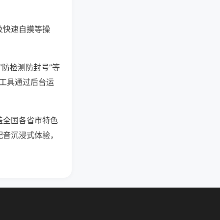
及快速自摸等操
“防检测防封号”等
些工具通过后台运
盖全国各省市特色
配音沉浸式体验，