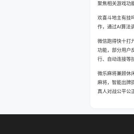
聚焦相关游戏功
欢喜斗地主有挂
作，通过AI算法
微信跑得快十打九
功能，部分用户反
行、自动连接等技
微乐麻将兼顾休
麻将，智能出牌
真人对战公平公