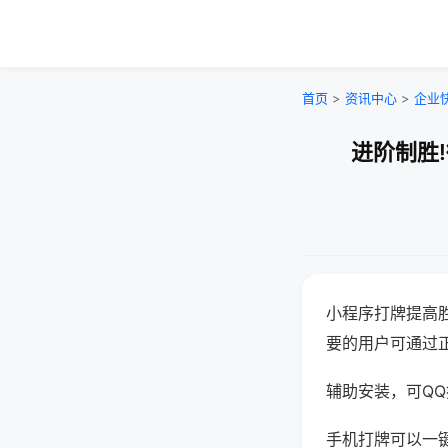
首页
>
资讯中心
>
企业
进阶制胜
小程序打牌提高
要的用户可通过
辅助安装，可QQ搜
手机打牌可以一