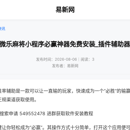
易新网
快讯
!微乐麻将小程序必赢神器免费安装_插件辅助器
发布时间：2026-08-06｜阅读：3
发布者：易新网
胜率辅助是一款可以让一直输的玩家，快速成为一个“必胜”的输
正规渠道获取使用。
索申请 549552478 进群获取软件安装教程
键让你轻松成为“必赢”。其操作方式十分简单，打开这个应用便