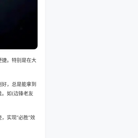
便捷。特别是在大
别好，总是能拿到
。如(边锋老友
，实现“必胜”效
。