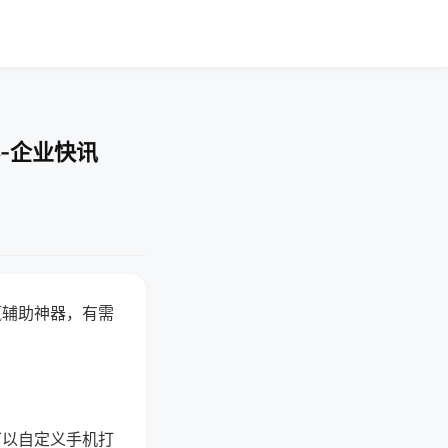
-企业快讯
赢辅助神器，有需
可以自定义手机打