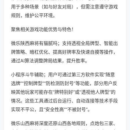
用于多种场景（如与好友对局），但需注意遵守游戏
规则，维护公平环境。
聚焦相关游戏功能优势与特色！
微乐陕西麻将有猫腻吗；支持透视全局牌型、智能出
牌策略、暗杠优化、提高好牌率及快速自摸等操作，
通过AI算法调整牌局结果，提升胜率。
小程序斗牛辅助；用户可通过第三方软件实现“随意
选牌”“控制牌型”“防检测防封号”等功能，部分用户反
映其他玩家可能存在“牌特别好”或“透视他人牌型”的
情况。这些工具通过后台运行、自动连接等技术手段
实现不平公，且“安全性高”“不被封号”。
微乐山西麻将深度还原山西各地规则，点炮包三家、