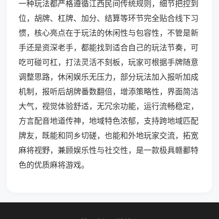
一种玩法都严格遵循江西民间传统规则，细节把控到
位，胡牌、杠牌、加分、结算等环节完全贴合线下习
惯，核心亮点在于玩法的休闲性与包容性，不管是新
手还是资深老手，都能找到适合自己的玩法节奏，可
吃可碰可杠，打法灵活不刻板，玩家可根据手牌随意
调整思路，休闲娱乐无压力，部分玩法加入报听加成
机制，报听后胡牌番数翻倍，增添策略性，界面简洁
大气，视觉体验舒适，无冗余功能，运行流畅稳定，
方言配音地道传神，地域特色浓郁，支持跨地域匹配
牌友，既能和同乡切磋，也能和外地玩家交流，拓宽
麻将视野，兼顾娱乐性与社交性，是一款极具赣鄱特
色的优质麻将游戏。