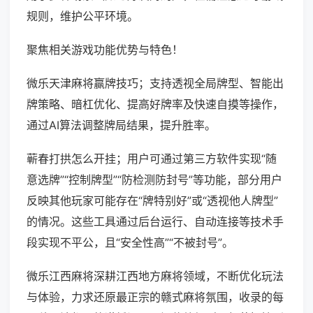
规则，维护公平环境。
聚焦相关游戏功能优势与特色！
微乐天津麻将赢牌技巧；支持透视全局牌型、智能出
牌策略、暗杠优化、提高好牌率及快速自摸等操作，
通过AI算法调整牌局结果，提升胜率。
蕲春打拱怎么开挂；用户可通过第三方软件实现“随
意选牌”“控制牌型”“防检测防封号”等功能，部分用户
反映其他玩家可能存在“牌特别好”或“透视他人牌型”
的情况。这些工具通过后台运行、自动连接等技术手
段实现不平公，且“安全性高”“不被封号”。
微乐江西麻将深耕江西地方麻将领域，不断优化玩法
与体验，力求还原最正宗的赣式麻将氛围，收录的每