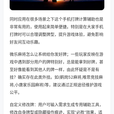
同时应用在很多场景之下这个手机打牌计算辅助也是
非常有用的，使用起来简单便捷。特别是在大家手机
打牌时可以合理调整牌型，提升游戏体验，避免影响
好友间互动乐趣。
微乐麻将怎么让系统给你发好牌；一些玩家反映在游
戏中遇到部分用户的牌特别好，总是能拿到好牌，甚
至好像能看到其他人的牌一样，由此怀疑是不是有
挂？确实存在此类外挂。如(鹤岗52麻将,唯思竞技麻
将,小唐家乐园麻将)等，建议通过正规途径维护游戏
公平。
自定义修改牌：用户可输入需求生成专用辅助工具，
修改自身牌型或隐藏操作痕迹，实现“必胜”效果，适