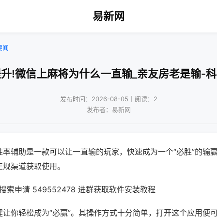
易新网
要闻
升!微信上麻将为什么一直输_亲友房老是输-
发布时间：2026-08-05｜阅读：2
发布者：易新网
胜率辅助是一款可以让一直输的玩家，快速成为一个“必胜”的输
正规渠道获取使用。
索申请 549552478 进群获取软件安装教程
键让你轻松成为“必赢”。其操作方式十分简单，打开这个应用便