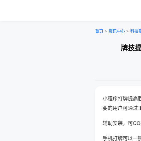
首页
>
资讯中心
>
科技
牌技提
小程序打牌提高
要的用户可通过
辅助安装，可QQ搜
手机打牌可以一