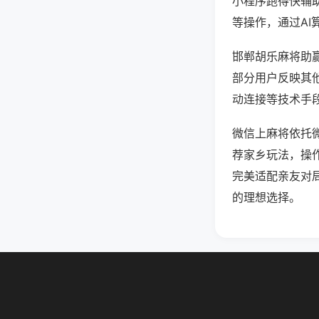
小程序跑得快辅
等操作，通过AI
邯郸胡乐麻将助赢
部分用户反映其他
动连接等技术手段
微信上麻将依托
荐家乡玩法，操
完美适配亲友对
的理想选择。