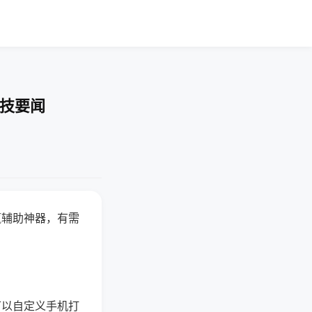
科技要闻
赢辅助神器，有需
可以自定义手机打