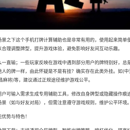
场景之下这个手机打牌计算辅助也是非常有用的，使用起来简单
以合理调整牌型，提升游戏体验，避免影响好友间互动乐趣。
么一直输；一些玩家反映在游戏中遇到部分用户的牌特别好，总
他人的牌一样，由此怀疑是不是有挂？确实存在此类外挂。如(中
昌麻将)等，建议通过正规途径维护游戏公平。
用户可输入需求生成专用辅助工具，修改自身牌型或隐藏操作痕迹
场景（如与好友对局），但需注意遵守游戏规则，维护公平环境
能优势与特色！