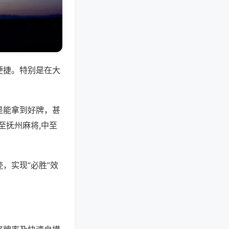
便捷。特别是在大
是能拿到好牌，甚
至抚州麻将,中至
，实现“必胜”效
。