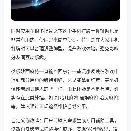
同时应用在很多场景之下这个手机打牌计算辅助也是
非常有用的，使用起来简单便捷。特别是在大家手机
打牌时可以合理调整牌型，提升游戏体验，避免影响
好友间互动乐趣。
微乐陕西麻将一直输咋回事；一些玩家反映在游戏中
遇到部分用户的牌特别好，总是能拿到好牌，甚至好
像能看到其他人的牌一样，由此怀疑是不是有挂？确
实存在此类外挂。如(打哈儿麻将,雀娱麻将,哈灵麻将)
等，建议通过正规途径维护游戏公平。
自定义修改牌：用户可输入需求生成专用辅助工具，
修改自身牌型或隐藏操作痕迹，实现“必胜”效果，适