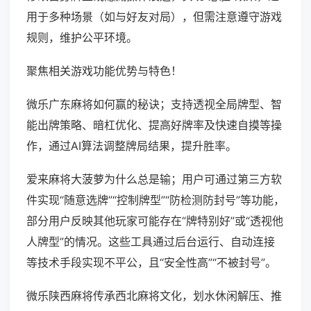
用于多种场景（如与好友对局），但需注意遵守游戏
规则，维护公平环境。
聚焦相关游戏功能优势与特色！
微乐广东麻将如何赢的秘诀；支持透视全局牌型、智
能出牌策略、暗杠优化、提高好牌率及快速自摸等操
作，通过AI算法调整牌局结果，提升胜率。
爱来麻将大菠萝为什么总是输；用户可通过第三方软
件实现“随意选牌”“控制牌型”“防检测防封号”等功能，
部分用户反映其他玩家可能存在“牌特别好”或“透视他
人牌型”的情况。这些工具通过后台运行、自动连接
等技术手段实现不平公，且“安全性高”“不被封号”。
微乐陕西麻将传承西北麻将文化，划水休闲解压、推