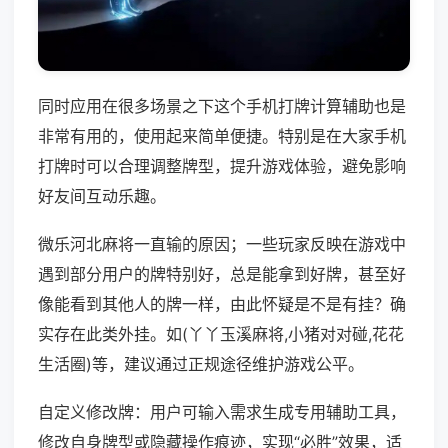
同时应用在很多场景之下这个手机打牌计算辅助也是
非常有用的，使用起来简单便捷。特别是在大家手机
打牌时可以合理调整牌型，提升游戏体验，避免影响
好友间互动乐趣。
微乐河北麻将一直输的原因；一些玩家反映在游戏中
遇到部分用户的牌特别好，总是能拿到好牌，甚至好
像能看到其他人的牌一样，由此怀疑是不是有挂？确
实存在此类外挂。如(丫丫玉溪麻将,小猪对对碰,花花
生活圈)等，建议通过正规途径维护游戏公平。
自定义修改牌：用户可输入需求生成专用辅助工具，
修改自身牌型或隐藏操作痕迹，实现“必胜”效果，适