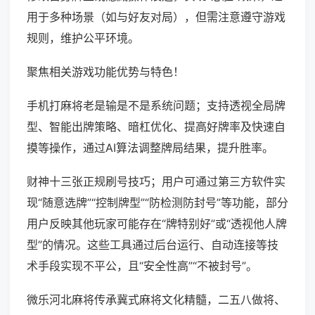
用于多种场景（如与好友对局），但需注意遵守游戏
规则，维护公平环境。
聚焦相关游戏功能优势与特色！
手机打麻将老是输是不是系统问题；支持透视全局牌
型、智能出牌策略、暗杠优化、提高好牌率及快速自
摸等操作，通过AI算法调整牌局结果，提升胜率。
财神十三张正规刷号技巧；用户可通过第三方软件实
现“随意选牌”“控制牌型”“防检测防封号”等功能，部分
用户反映其他玩家可能存在“牌特别好”或“透视他人牌
型”的情况。这些工具通过后台运行、自动连接等技
术手段实现不平公，且“安全性高”“不被封号”。
微乐河北麻将传承冀式麻将文化精髓，二五八做将、