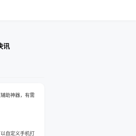
快讯
赢辅助神器，有需
可以自定义手机打