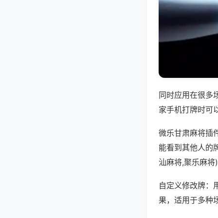
同时应用在很多
家手机打牌时可
微乐甘肃麻将插
能看到其他人的
汕麻将,聚乐麻将
自定义修改牌：
果，适用于多种