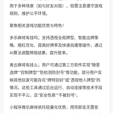
用于多种场景（如与好友对局），但需注意遵守游戏
规则，维护公平环境。
聚焦相关游戏功能优势与特色！
多乐麻将有挂吗；支持透视全局牌型、智能出牌策
略、暗杠优化、提高好牌率及快速自摸等操作，通过
AI算法调整牌局结果，提升胜率。
奥云麻将有挂么；用户可通过第三方软件实现“随意
选牌”“控制牌型”“防检测防封号”等功能，部分用户反
映其他玩家可能存在“牌特别好”或“透视他人牌型”的
情况。这些工具通过后台运行、自动连接等技术手段
实现不平公，且“安全性高”“不被封号”。
小程序微乐麻将依托轻量化优势，用完即走无需安