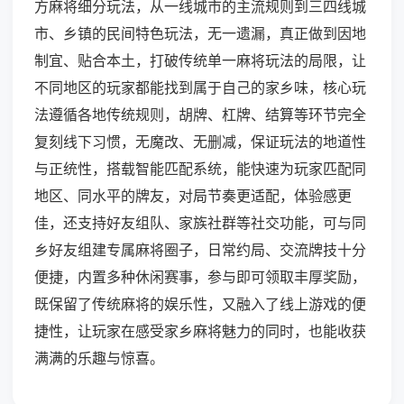
方麻将细分玩法，从一线城市的主流规则到三四线城
市、乡镇的民间特色玩法，无一遗漏，真正做到因地
制宜、贴合本土，打破传统单一麻将玩法的局限，让
不同地区的玩家都能找到属于自己的家乡味，核心玩
法遵循各地传统规则，胡牌、杠牌、结算等环节完全
复刻线下习惯，无魔改、无删减，保证玩法的地道性
与正统性，搭载智能匹配系统，能快速为玩家匹配同
地区、同水平的牌友，对局节奏更适配，体验感更
佳，还支持好友组队、家族社群等社交功能，可与同
乡好友组建专属麻将圈子，日常约局、交流牌技十分
便捷，内置多种休闲赛事，参与即可领取丰厚奖励，
既保留了传统麻将的娱乐性，又融入了线上游戏的便
捷性，让玩家在感受家乡麻将魅力的同时，也能收获
满满的乐趣与惊喜。