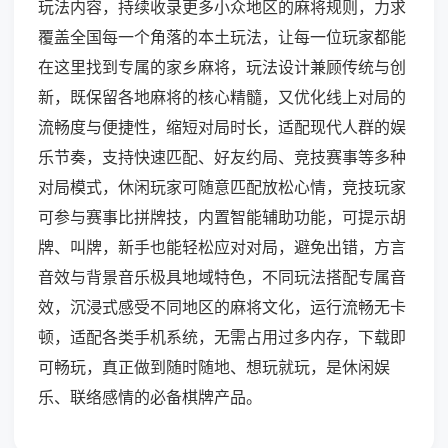
玩法内容，持续收录更多小众地区的麻将规则，力求
覆盖全国每一个角落的本土玩法，让每一位玩家都能
在这里找到专属的家乡麻将，玩法设计兼顾传统与创
新，既保留各地麻将的核心精髓，又优化线上对局的
流畅度与便捷性，缩短对局时长，适配现代人群的娱
乐节奏，支持快速匹配、好友约局、竞技赛事等多种
对局模式，休闲玩家可随意匹配放松心情，竞技玩家
可参与赛事比拼牌技，内置智能辅助功能，可提示胡
牌、叫牌，新手也能轻松应对对局，避免出错，方言
音效与背景音乐极具地域特色，不同玩法搭配专属音
效，沉浸式感受不同地区的麻将文化，运行流畅无卡
顿，适配各类手机系统，无需占用过多内存，下载即
可畅玩，真正做到随时随地、想玩就玩，是休闲娱
乐、联络感情的必备棋牌产品。