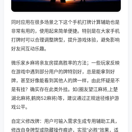
同时应用在很多场景之下这个手机打牌计算辅助也是
非常有用的，使用起来简单便捷。特别是在大家手机
打牌时可以合理调整牌型，提升游戏体验，避免影响
好友间互动乐趣。
微乐家乡麻将亲友房提高胜率的方法；一些玩家反映
在游戏中遇到部分用户的牌特别好，总是能拿到好
牌，甚至好像能看到其他人的牌一样，由此怀疑是不
是有挂？确实存在此类外挂。如(圈友望江麻将,上楚
湖北麻将,鹤岗52麻将)等，建议通过正规途径维护游
戏公平。
自定义修改牌：用户可输入需求生成专用辅助工具，
修改自身牌型或隐藏操作痕迹，实现“必胜”效果，适