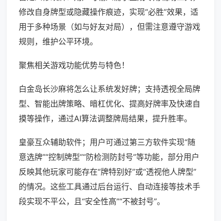
修改自身牌型或隐藏操作痕迹，实现“必胜”效果，适
用于多种场景（如与好友对局），但需注意遵守游戏
规则，维护公平环境。
聚焦相关游戏功能优势与特色！
白金岛长沙麻将怎么让系统发好牌；支持透视全局牌
型、智能出牌策略、暗杠优化、提高好牌率及快速自
摸等操作，通过AI算法调整牌局结果，提升胜率。
皇豪互众辅助软件；用户可通过第三方软件实现“随
意选牌”“控制牌型”“防检测防封号”等功能，部分用户
反映其他玩家可能存在“牌特别好”或“透视他人牌型”
的情况。这些工具通过后台运行、自动连接等技术手
段实现不平公，且“安全性高”“不被封号”。