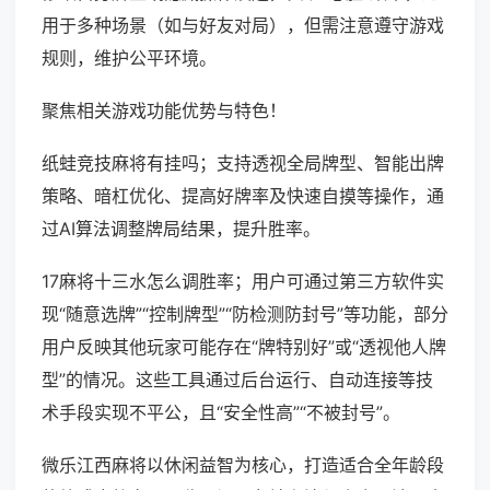
用于多种场景（如与好友对局），但需注意遵守游戏
规则，维护公平环境。
聚焦相关游戏功能优势与特色！
纸蛙竞技麻将有挂吗；支持透视全局牌型、智能出牌
策略、暗杠优化、提高好牌率及快速自摸等操作，通
过AI算法调整牌局结果，提升胜率。
17麻将十三水怎么调胜率；用户可通过第三方软件实
现“随意选牌”“控制牌型”“防检测防封号”等功能，部分
用户反映其他玩家可能存在“牌特别好”或“透视他人牌
型”的情况。这些工具通过后台运行、自动连接等技
术手段实现不平公，且“安全性高”“不被封号”。
微乐江西麻将以休闲益智为核心，打造适合全年龄段