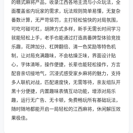
的赣式麻将产品，收录江西各地主流与小众玩法，全
面覆盖省内玩家的需求，玩法规则简单易懂，无复杂
番数计算，无严苛惩罚，主打轻松愉快的对局氛围，
可吃可碰可杠，胡牌方式多样，新手无需长时间学习
就能轻松上手，老手也能通过打造高番牌型体验竞技
乐趣，花牌加分、杠牌翻倍、清一色奖励等特色机
制，让对局充满趣味，不会枯燥乏味，界面设计贴
心，字体清晰，操作便捷，长辈也能轻松操作，方言
配音亲切接地气，沉浸式感受家乡麻将的魅力，支持
多人联机对战，匹配速度快，无需等待，亲友组队开
黑十分便捷，内置趣味表情互动功能，增添对局乐
趣，运行无广告、无卡顿，免费畅玩所有基础玩法，
随时随地都能开启一局轻松的江西麻将，休闲解压效
果极佳。