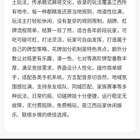
土玩法，传承赣式麻将文化，收录的玩法覆盖江西所
有地市，每一种都精准还原当地规则，地道性拉满，
玩法主打轻松休闲，没有复杂的规则限制，胡牌、杠
牌流程简单，结算一目了然，适合各年龄段玩家，可
吃可碰可杠，打法灵活，玩家可自由发挥，打造属于
自己的牌型策略，花牌加分机制是特色亮点，额外分
数让对局更有乐趣，清一色、七对等高阶牌型番数丰
厚，满足竞技需求，界面设计人性化，操作简单顺
手，适配各类手机系统，方言配音亲切自然，地域氛
围感拉满，支持亲友组队、同城匹配、家族赛事等多
种玩法，日常约局、切磋牌技十分便捷，运行稳定无
故障，无付费陷阱，免费畅玩，是江西玩家休闲娱
乐、联络乡情的绝佳选择。