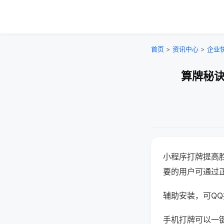
首页
>
资讯中心
>
企业
算牌秘诀
小程序打牌提高
要的用户可通过
辅助安装，可QQ搜
手机打牌可以一