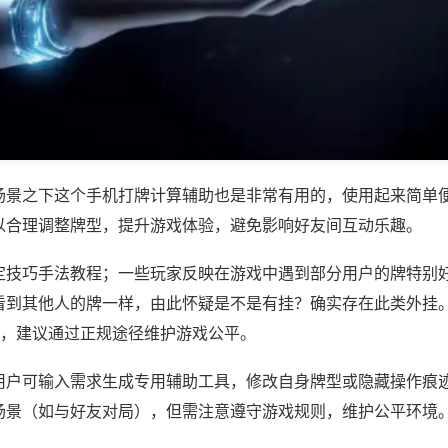
场景之下这个手机打牌计算辅助也是非常有用的，使用起来简单
以合理调整牌型，提升游戏体验，避免影响好友间互动乐趣。
定技巧手法教程；一些玩家反映在游戏中遇到部分用户的牌特别
看到其他人的牌一样，由此怀疑是不是有挂？确实存在此类外挂。
等，建议通过正规途径维护游戏公平。
用户可输入需求生成专用辅助工具，修改自身牌型或隐藏操作痕迹
场景（如与好友对局），但需注意遵守游戏规则，维护公平环境