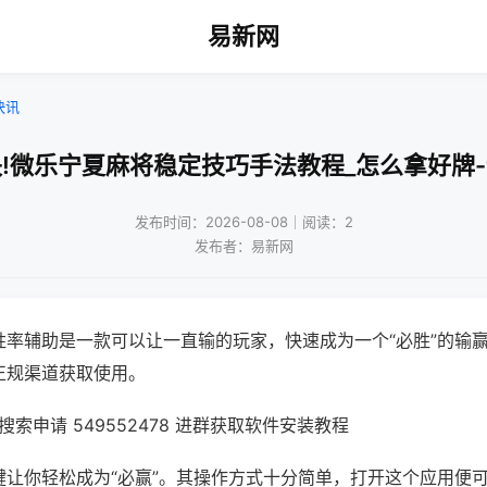
易新网
快讯
!微乐宁夏麻将稳定技巧手法教程_怎么拿好牌
发布时间：2026-08-08｜阅读：2
发布者：易新网
胜率辅助是一款可以让一直输的玩家，快速成为一个“必胜”的输
正规渠道获取使用。
索申请 549552478 进群获取软件安装教程
键让你轻松成为“必赢”。其操作方式十分简单，打开这个应用便