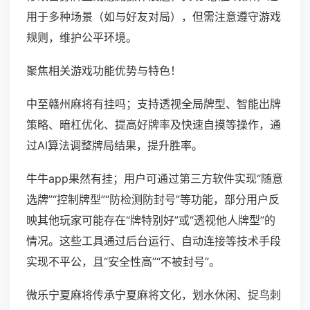
用于多种场景（如与好友对局），但需注意遵守游戏
规则，维护公平环境。
聚焦相关游戏功能优势与特色！
中至赣州麻将有挂吗；支持透视全局牌型、智能出牌
策略、暗杠优化、提高好牌率及快速自摸等操作，通
过AI算法调整牌局结果，提升胜率。
牛牛app果然有挂；用户可通过第三方软件实现“随意
选牌”“控制牌型”“防检测防封号”等功能，部分用户反
映其他玩家可能存在“牌特别好”或“透视他人牌型”的
情况。这些工具通过后台运行、自动连接等技术手段
实现不平公，且“安全性高”“不被封号”。
微乐宁夏麻将传承宁夏麻将文化，划水休闲、捉鸟刺