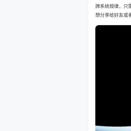
牌系统规律，只
想分享给好友或