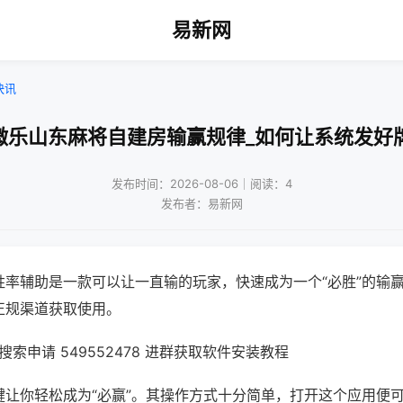
易新网
快讯
微乐山东麻将自建房输赢规律_如何让系统发好
发布时间：2026-08-06｜阅读：4
发布者：易新网
胜率辅助是一款可以让一直输的玩家，快速成为一个“必胜”的输
正规渠道获取使用。
索申请 549552478 进群获取软件安装教程
键让你轻松成为“必赢”。其操作方式十分简单，打开这个应用便