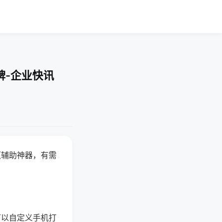
牌-企业快讯
赢辅助神器，有需
可以自定义手机打