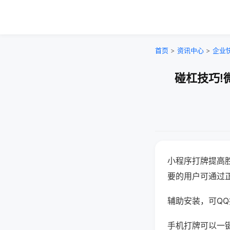
首页
>
资讯中心
>
企业
碰杠技巧!
小程序打牌提高
要的用户可通过
辅助安装，可QQ搜
手机打牌可以一