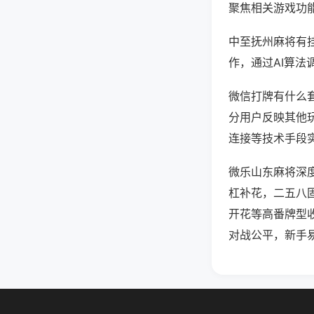
聚焦相关游戏功
中至抚州麻将有
作，通过AI算法
微信打牌有什么套
分用户反映其他玩
连接等技术手段实
微乐山东麻将深
杠补花，二五八
开花等高番牌型
对战公平，新手