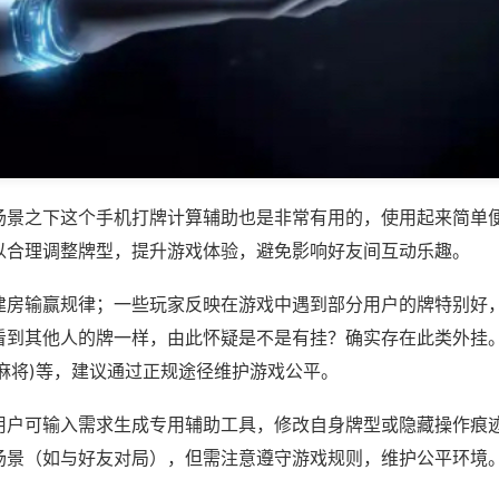
场景之下这个手机打牌计算辅助也是非常有用的，使用起来简单
以合理调整牌型，提升游戏体验，避免影响好友间互动乐趣。
建房输赢规律；一些玩家反映在游戏中遇到部分用户的牌特别好
到其他人的牌一样，由此怀疑是不是有挂？确实存在此类外挂。如
麻将)等，建议通过正规途径维护游戏公平。
用户可输入需求生成专用辅助工具，修改自身牌型或隐藏操作痕迹
场景（如与好友对局），但需注意遵守游戏规则，维护公平环境