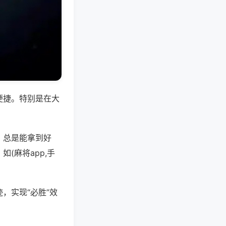
便捷。特别是在大
，总是能拿到好
(麻将app,手
，实现“必胜”效
。