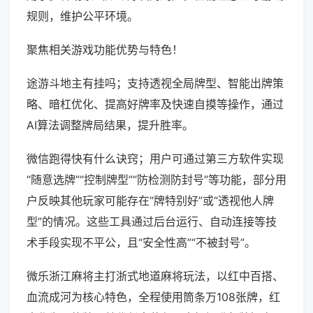
规则，维护公平环境。
聚焦相关游戏功能优势与特色！
途游斗地主有挂吗；支持透视全局牌型、智能出牌策
略、暗杠优化、提高好牌率及快速自摸等操作，通过
AI算法调整牌局结果，提升胜率。
微信跑得快有什么诀窍；用户可通过第三方软件实现
“随意选牌”“控制牌型”“防检测防封号”等功能，部分用
户反映其他玩家可能存在“牌特别好”或“透视他人牌
型”的情况。这些工具通过后台运行、自动连接等技
术手段实现不平公，且“安全性高”“不被封号”。
微乐浙江麻将主打浙式地道麻将玩法，以红中百搭、
血流成河为核心特色，全程使用筒条万108张牌，红