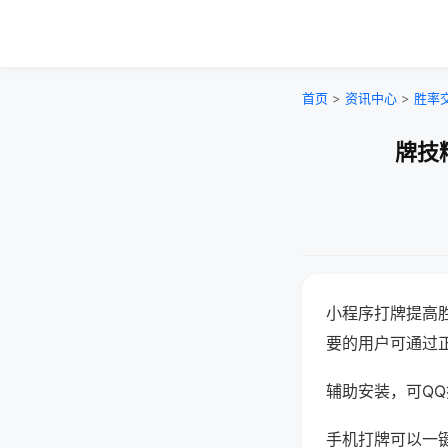
首页
>
资讯中心
>
胜率
牌技
小程序打牌提高
要的用户可通过
辅助安装，可QQ搜
手机打牌可以一