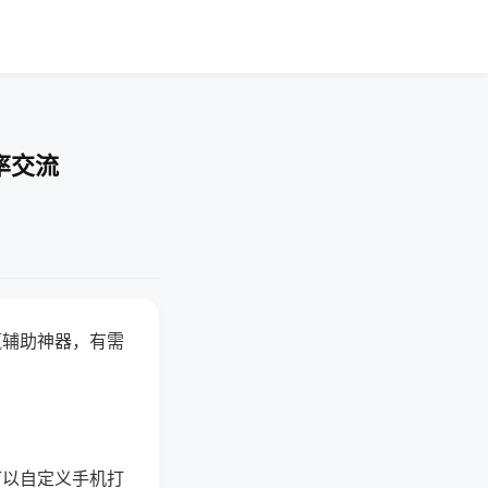
率交流
赢辅助神器，有需
可以自定义手机打