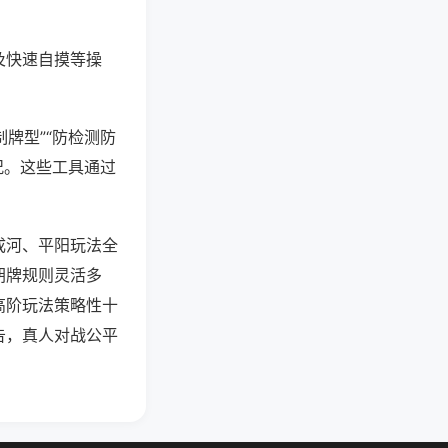
及快速自摸等操
牌型”“防检测防
况。这些工具通过
成河、平阳玩法全
胡牌规则灵活多
高阶玩法策略性十
告，真人对战公平