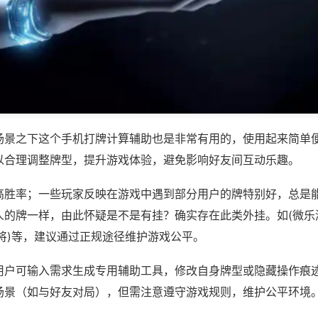
场景之下这个手机打牌计算辅助也是非常有用的，使用起来简单
以合理调整牌型，提升游戏体验，避免影响好友间互动乐趣。
高胜率；一些玩家反映在游戏中遇到部分用户的牌特别好，总是
人的牌一样，由此怀疑是不是有挂？确实存在此类外挂。如(微乐
将)等，建议通过正规途径维护游戏公平。
用户可输入需求生成专用辅助工具，修改自身牌型或隐藏操作痕迹
场景（如与好友对局），但需注意遵守游戏规则，维护公平环境