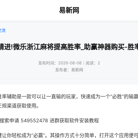
易新网
交流
精进!微乐浙江麻将提高胜率_助赢神器购买-胜
发布时间：2026-08-08｜阅读：2
发布者：易新网
胜率辅助是一款可以让一直输的玩家，快速成为一个“必胜”的输
正规渠道获取使用。
索申请 549552478 进群获取软件安装教程
键让你轻松成为“必赢”。其操作方式十分简单，打开这个应用便