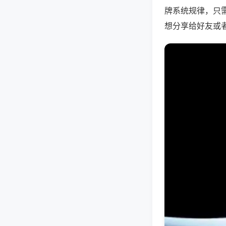
牌系统规律，只
想分享给好友或