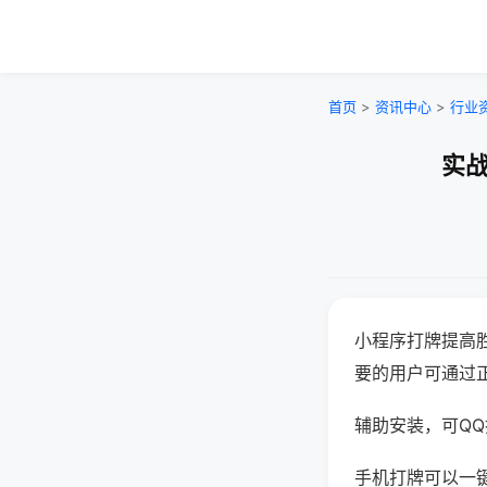
首页
>
资讯中心
>
行业
实战
小程序打牌提高
要的用户可通过
辅助安装，可QQ搜
手机打牌可以一