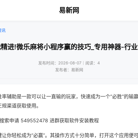
易新网
资讯
精进!微乐麻将小程序赢的技巧_专用神器-行
发布时间：2026-08-07｜阅读：4
发布者：易新网
胜率辅助是一款可以让一直输的玩家，快速成为一个“必胜”的输
正规渠道获取使用。
索申请 549552478 进群获取软件安装教程
键让你轻松成为“必赢”。其操作方式十分简单，打开这个应用便