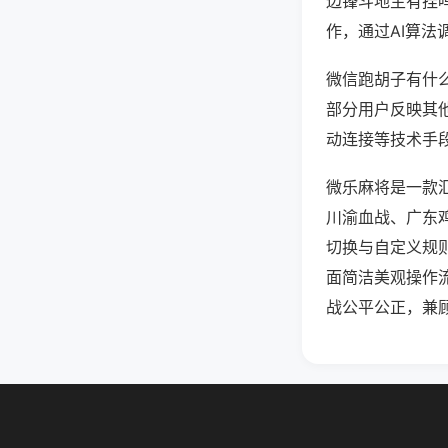
边锋斗地主有挂
作，通过AI算法
微信跑胡子有什么
部分用户反映其他
动连接等技术手段
微乐麻将是一款
川渝血战、广东
切换与自定义规
面简洁美观操作
战公平公正，兼