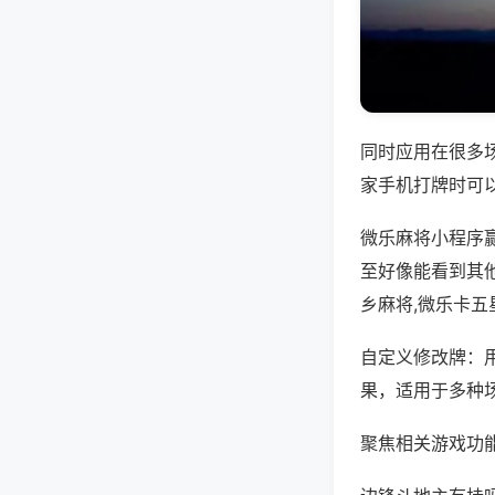
同时应用在很多
家手机打牌时可
微乐麻将小程序
至好像能看到其
乡麻将,微乐卡五
自定义修改牌：
果，适用于多种
聚焦相关游戏功