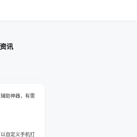
业资讯
赢辅助神器，有需
可以自定义手机打