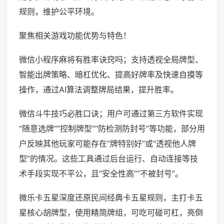
规则，维护公平环境。
聚焦相关游戏功能优势与特色！
微信小程序麻将有胜率诀窍吗；支持透视全局牌型、
智能出牌策略、暗杠优化、提高好牌率及快速自摸等
操作，通过AI算法调整牌局结果，提升胜率。
微信斗牛技巧必胜口诀；用户可通过第三方软件实现
“随意选牌”“控制牌型”“防检测防封号”等功能，部分用
户反映其他玩家可能存在“牌特别好”或“透视他人牌
型”的情况。这些工具通过后台运行、自动连接等技
术手段实现不平公，且“安全性高”“不被封号”。
微乐卡五星深度还原民间经典卡五星规则，主打卡五
星核心胡牌型，使用精简牌组，可吃可碰可杠，亮倒