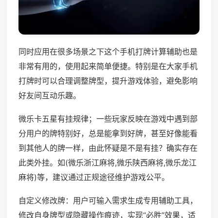
同时应用在很多场景之下这个手机打牌计算辅助也是
非常有用的，使用起来简单便捷。特别是在大家手机
打牌时可以合理调整牌型，提升游戏体验，避免影响
好友间互动乐趣。
微乐卡五星有挂规律；一些玩家反映在游戏中遇到部
分用户的牌特别好，总是能拿到好牌，甚至好像能看
到其他人的牌一样，由此怀疑是不是有挂？确实存在
此类外挂。如(微乐浙江麻将,微乐陕西麻将,微乐龙江
麻将)等，建议通过正规途径维护游戏公平。
自定义修改牌：用户可输入需求生成专用辅助工具，
修改自身牌型或隐藏操作痕迹，实现“必胜”效果，适