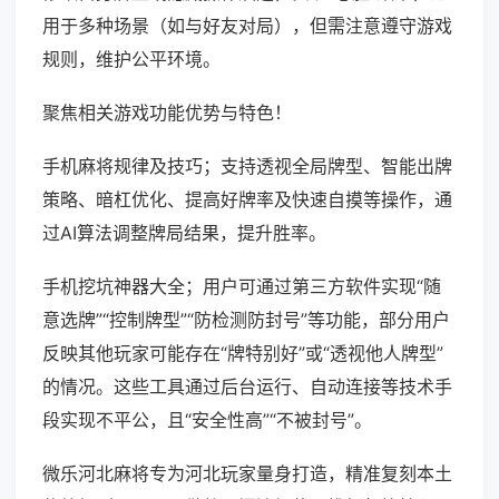
用于多种场景（如与好友对局），但需注意遵守游戏
规则，维护公平环境。
聚焦相关游戏功能优势与特色！
手机麻将规律及技巧；支持透视全局牌型、智能出牌
策略、暗杠优化、提高好牌率及快速自摸等操作，通
过AI算法调整牌局结果，提升胜率。
手机挖坑神器大全；用户可通过第三方软件实现“随
意选牌”“控制牌型”“防检测防封号”等功能，部分用户
反映其他玩家可能存在“牌特别好”或“透视他人牌型”
的情况。这些工具通过后台运行、自动连接等技术手
段实现不平公，且“安全性高”“不被封号”。
微乐河北麻将专为河北玩家量身打造，精准复刻本土