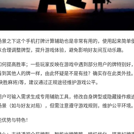
场景之下这个手机打牌计算辅助也是非常有用的，使用起来简单
以合理调整牌型，提升游戏体验，避免影响好友间互动乐趣。
如何提高胜率；一些玩家反映在游戏中遇到部分用户的牌特别好
看到其他人的牌一样，由此怀疑是不是有挂？确实存在此类外挂。
,决胜麻将)等，建议通过正规途径维护游戏公平。
用户可输入需求生成专用辅助工具，修改自身牌型或隐藏操作痕迹
场景（如与好友对局），但需注意遵守游戏规则，维护公平环境
能优势与特色！