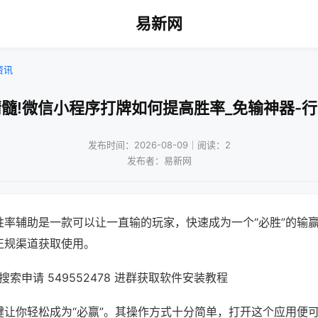
易新网
资讯
髓!微信小程序打牌如何提高胜率_免输神器-
发布时间：2026-08-09｜阅读：2
发布者：易新网
胜率辅助是一款可以让一直输的玩家，快速成为一个“必胜”的输
正规渠道获取使用。
索申请 549552478 进群获取软件安装教程
键让你轻松成为“必赢”。其操作方式十分简单，打开这个应用便