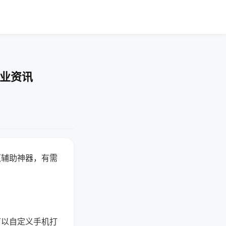
行业资讯
赢辅助神器，有需
可以自定义手机打