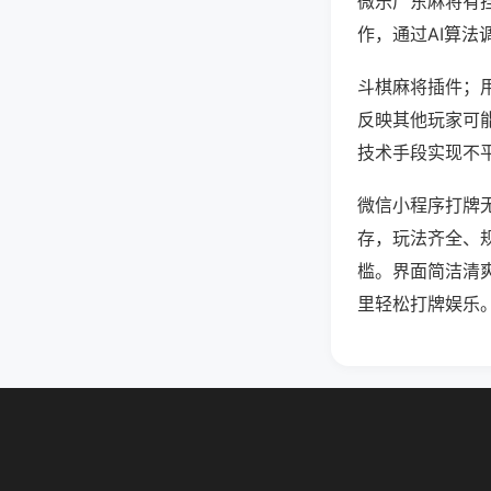
微乐广东麻将有
作，通过AI算法
斗棋麻将插件；用
反映其他玩家可能
技术手段实现不平
微信小程序打牌
存，玩法齐全、
槛。界面简洁清
里轻松打牌娱乐