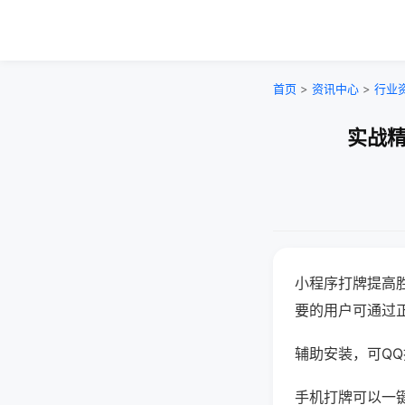
首页
>
资讯中心
>
行业
实战精
小程序打牌提高
要的用户可通过
辅助安装，可QQ搜
手机打牌可以一