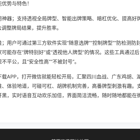
能优势与特色！
用神器；支持透视全局牌型、智能出牌策略、暗杠优化、提高好
法调整牌局结果，提升胜率。
；用户可通过第三方软件实现“随意选牌”“控制牌型”“防检测防
可能存在“牌特别好”或“透视他人牌型”的情况。这些工具通过
不平公，且“安全性高”“不被封号”。
下载APP，打开微信就能轻松开局，汇聚四川血战、广东鸡胡、
准、体验地道，可碰可杠、胡牌机制完善，高番牌型刺激有趣。
开黑，实时语音互动欢乐加倍，界面简洁流畅，随时随地都能在