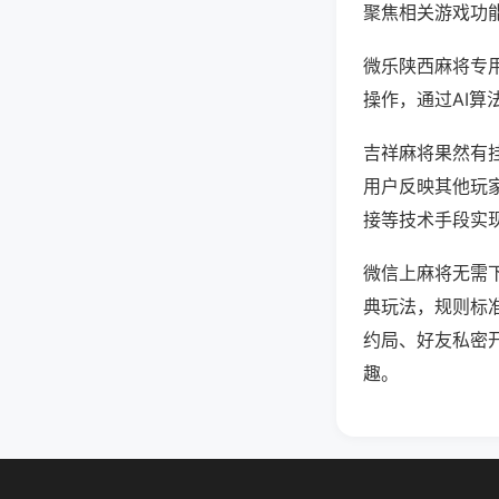
聚焦相关游戏功
微乐陕西麻将专
操作，通过AI算
吉祥麻将果然有挂
用户反映其他玩家
接等技术手段实现
微信上麻将无需
典玩法，规则标
约局、好友私密
趣。