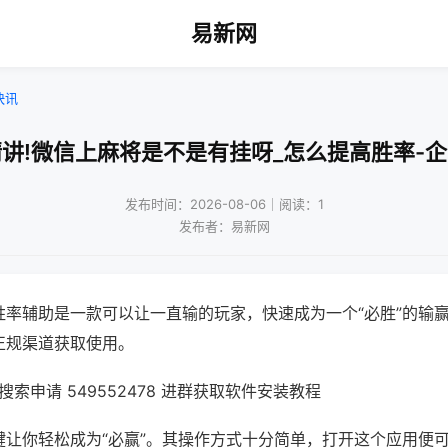
易新网
快讯
讲!微信上麻将是不是有挂呀_怎么提高胜率-
发布时间：2026-08-06｜阅读：1
发布者：易新网
胜率辅助是一款可以让一直输的玩家，快速成为一个“必胜”的输
正规渠道获取使用。
索申请 549552478 进群获取软件安装教程
键让你轻松成为“必赢”。其操作方式十分简单，打开这个应用便