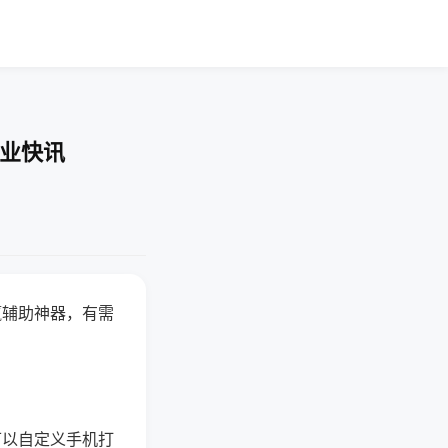
企业快讯
赢辅助神器，有需
可以自定义手机打