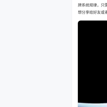
牌系统规律，只
想分享给好友或