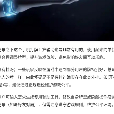
场景之下这个手机打牌计算辅助也是非常有用的，使用起来简单
以合理调整牌型，提升游戏体验，避免影响好友间互动乐趣。
是有挂呀；一些玩家反映在游戏中遇到部分用户的牌特别好，总
他人的牌一样，由此怀疑是不是有挂？确实存在此类外挂。如(开
哈)等，建议通过正规途径维护游戏公平。
用户可输入需求生成专用辅助工具，修改自身牌型或隐藏操作痕迹
场景（如与好友对局），但需注意遵守游戏规则，维护公平环境