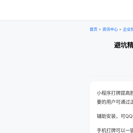
首页
>
资讯中心
>
企业
避坑精
小程序打牌提高
要的用户可通过
辅助安装，可QQ搜
手机打牌可以一