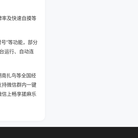
牌率及快速自摸等
封号”等功能，部分
后台运行、自动连
湖南扎鸟等全国经
支持微信群内一键
微信上畅享搓麻乐