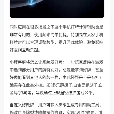
同时应用在很多场景之下这个手机打牌计算辅助也是
非常有用的，使用起来简单便捷。特别是在大家手机
打牌时可以合理调整牌型，提升游戏体验，避免影响
好友间互动乐趣。
小程序麻将怎么让系统发好牌；一些玩家反映在游戏
中遇到部分用户的牌特别好，总是能拿到好牌，甚至
好像能看到其他人的牌一样，由此怀疑是不是有挂？
确实存在此类外挂。如(多乐跑胡子,白金岛跑胡子,白
金岛字牌)等，建议通过正规途径维护游戏公平。
自定义修改牌：用户可输入需求生成专用辅助工具，
修改自身牌型或隐藏操作痕迹，实现“必胜”效果，适